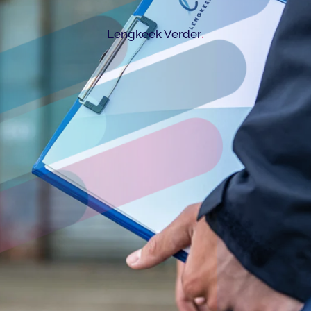
.
Lengkeek Verder