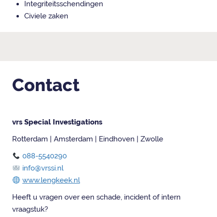
Integriteitsschendingen
Civiele zaken
Contact
vrs
Special
Investigations
Rotterdam | Amsterdam | Eindhoven | Zwolle
088-5540290
info@vrssi.nl
www.lengkeek.nl
Heeft u vragen over een schade, incident of intern
vraagstuk?