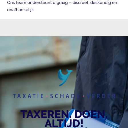
Ons team ondersteunt u graag – discreet, deskundig en
onafhankelijk.
TAXEREN. DOEN.
ALTIJD!