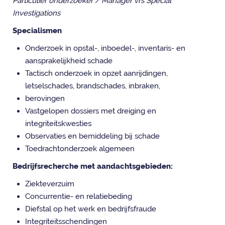
Particulier onderzoeker / Manager vrs Special
Investigations
Specialismen
Onderzoek in opstal-, inboedel-, inventaris- en
aansprakelijkheid schade
Tactisch onderzoek in opzet aanrijdingen,
letselschades, brandschades, inbraken,
berovingen
Vastgelopen dossiers met dreiging en
integriteitskwesties
Observaties en bemiddeling bij schade
Toedrachtonderzoek algemeen
Bedrijfsrecherche met aandachtsgebieden:
Ziekteverzuim
Concurrentie- en relatiebeding
Diefstal op het werk en bedrijfsfraude
Integriteitsschendingen