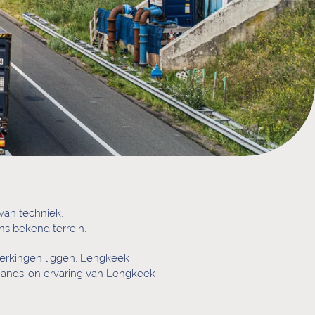
van techniek.
ons bekend terrein.
perkingen liggen. Lengkeek
 hands-on ervaring van Lengkeek