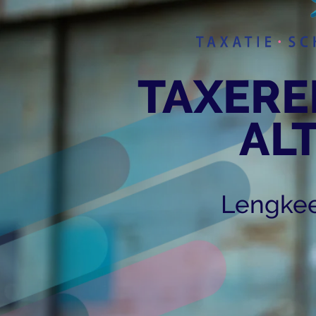
TAXERE
ALT
Lengkee