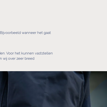
Bijvoorbeeld wanneer het gaat
en. Voor het kunnen vaststellen
n wij over zeer breed