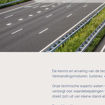
De kennis en ervaring van de tec
Verbrandingsmotoren, turbines, el
Onze technische experts weten 
verzorgt ook waardebepalingen v
strekt zich uit van kleine stand-