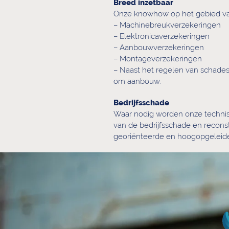
Breed inzetbaar
Onze knowhow op het gebied van 
– Machinebreukverzekeringen
– Elektronicaverzekeringen
– Aanbouwverzekeringen
– Montageverzekeringen
– Naast het regelen van schade
om aanbouw.
Bedrĳfsschade
Waar nodig worden onze technisc
van de bedrijfsschade en reconst
georiënteerde en hoogopgeleide