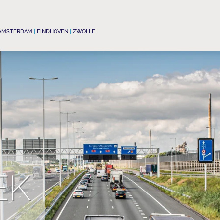
AMSTERDAM
|
EINDHOVEN
|
ZWOLLE
EK