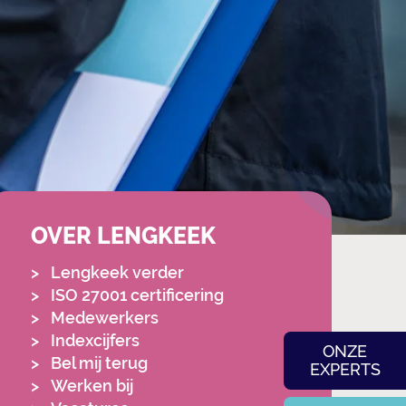
OVER LENGKEEK
Lengkeek verder
ISO 27001 certificering
Medewerkers
Indexcijfers
ONZE
Bel mij terug
EXPERTS
Werken bij