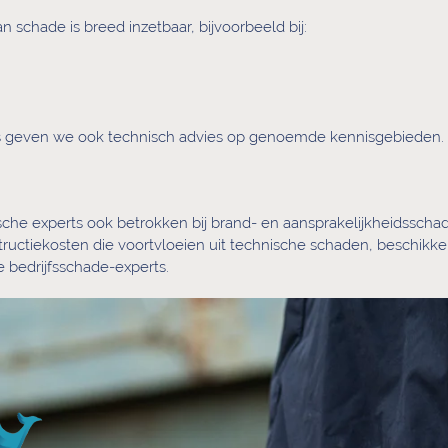
schade is breed inzetbaar, bijvoorbeeld bij:
s geven we ook technisch advies op genoemde kennisgebieden. 
he experts ook betrokken bij brand- en aansprakelijkheidsschad
ructiekosten die voortvloeien uit technische schaden, beschikke
 bedrijfsschade-experts.