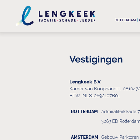
ROTTERDAM
|
Vestigingen
Lengkeek B.V.
Kamer van Koophandel: 081047
BTW: NL810692107B01
ROTTERDAM
Admiraliteitskade 7
3063 ED Rotterda
AMSTERDAM
Gebouw Parktoren