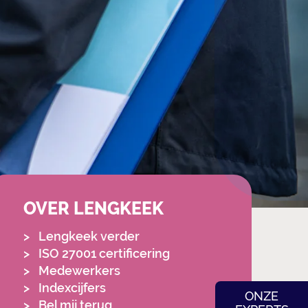
OVER LENGKEEK
Lengkeek verder
ISO 27001 certificering
Medewerkers
Indexcijfers
ONZE
Bel mij terug