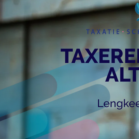
TAXERE
ALT
Lengkee