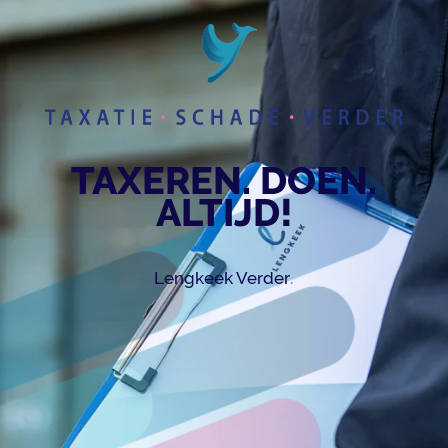
TAXEREN. DOEN.
ALTIJD!
.
Lengkeek Verder