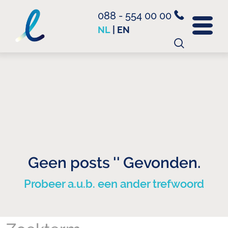
088 - 554 00 00
NL
|
EN
Zoeken
naar:
Geen posts '' Gevonden.
Probeer a.u.b. een ander trefwoord