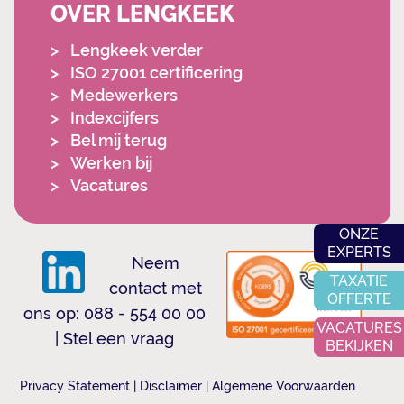
OVER LENGKEEK
Lengkeek verder
ISO 27001 certificering
Medewerkers
Indexcijfers
Bel mij terug
Werken bij
Vacatures
ONZE
EXPERTS
Neem
TAXATIE
contact met
OFFERTE
ons op:
088 - 554 00 00
VACATURES
|
Stel een vraag
BEKIJKEN
Privacy Statement
|
Disclaimer
|
Algemene Voorwaarden