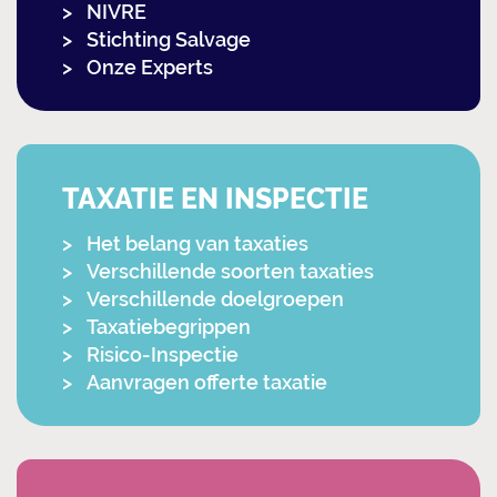
NIVRE
Stichting Salvage
Onze Experts
TAXATIE EN INSPECTIE
Het belang van taxaties
Verschillende soorten taxaties
Verschillende doelgroepen
Taxatiebegrippen
Risico-Inspectie
Aanvragen offerte taxatie