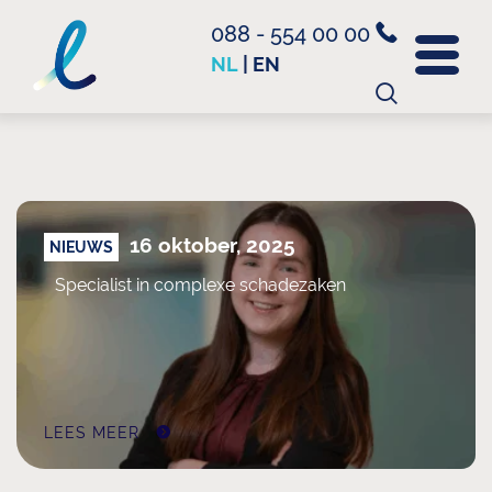
088 - 554 00 00
NL
|
EN
Zoeken
naar:
16 oktober, 2025
NIEUWS
Specialist in complexe schadezaken
LEES MEER