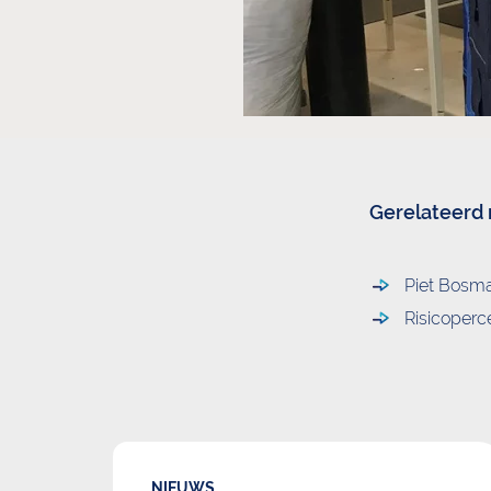
Gerelateerd
Piet Bosma
Risicoperc
2 april, 2026
NIEUWS