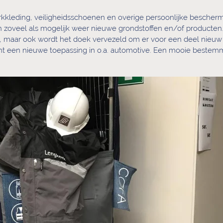
kkleding, veiligheidsschoenen en overige persoonlijke bescherm
 zoveel als mogelijk weer nieuwe grondstoffen en/of producten
, maar ook wordt het doek vervezeld om er voor een deel nieuw
t een nieuwe toepassing in o.a. automotive. Een mooie bestem