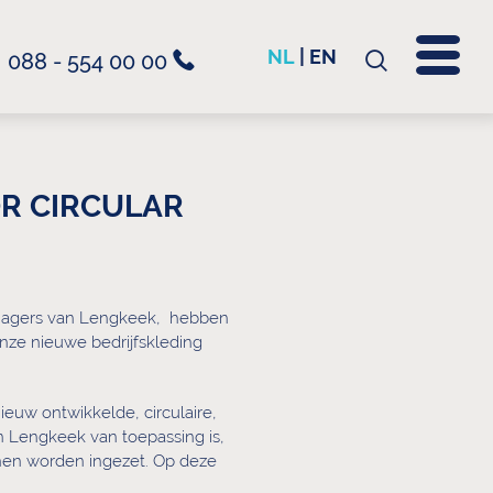
NL
|
EN
088 - 554 00 00
Zoeken
naar:
R CIRCULAR
anagers van Lengkeek, hebben
onze nieuwe bedrijfskleding
ieuw ontwikkelde, circulaire,
an Lengkeek van toepassing is,
unnen worden ingezet. Op deze