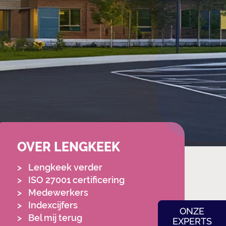
OVER LENGKEEK
Lengkeek verder
ISO 27001 certificering
Medewerkers
Indexcijfers
ONZE
Bel mij terug
EXPERTS