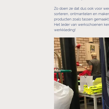
Zo doen ze dat dus ook voor wer
sorteren, ontmantelen en maken
producten zoals tassen gemaakt
Het leder van werkschoenen ken
werkkleding!