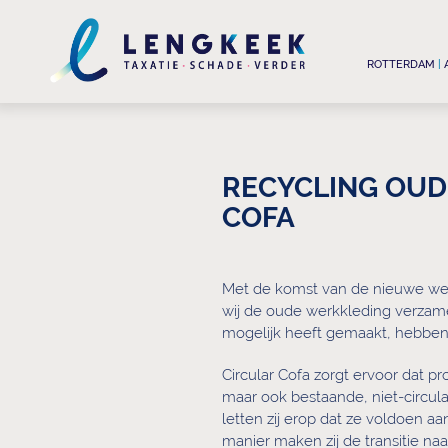
ROTTERDAM
|
RECYCLING OUD
COFA
Met de komst van de nieuwe wer
wij de oude werkkleding verzamel
mogelijk heeft gemaakt, hebben 
Circular Cofa zorgt ervoor dat p
maar ook bestaande, niet-circula
letten zij erop dat ze voldoen a
manier maken zij de transitie na