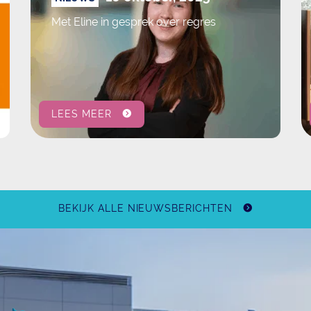
Met Eline in gesprek over regres
LEES MEER
BEKIJK ALLE NIEUWSBERICHTEN