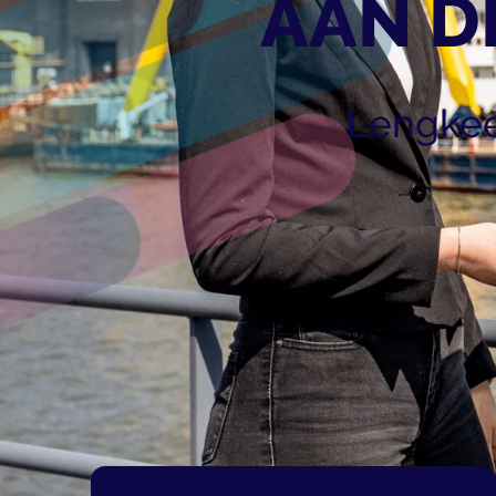
AAN D
Lengkee