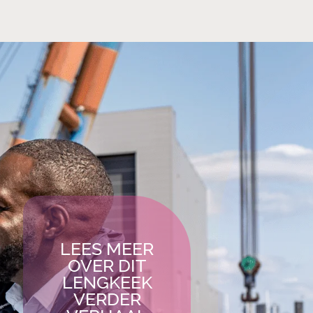
LEES MEER
OVER DIT
LENGKEEK
VERDER