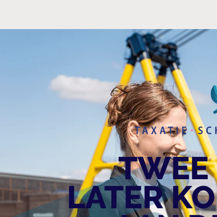
TWEE
LATER KO