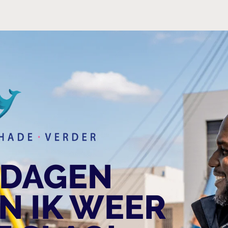
 DAGEN
N IK WEER