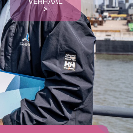
VERHAAL
>