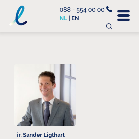
088 - 554 00 00
NL
|
EN
Zoeken
naar:
ir. Sander Ligthart