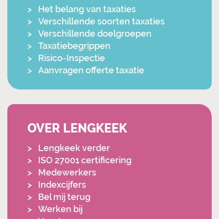
Het belang van taxaties
Verschillende soorten taxaties
Verschillende doelgroepen
Taxatiebegrippen
Risico-Inspectie
Aanvragen offerte taxatie
OVER LENGKEEK
Lengkeek verder
ISO 27001 certificering
Medewerkers
Indexcijfers
Bel mij terug
Werken bij