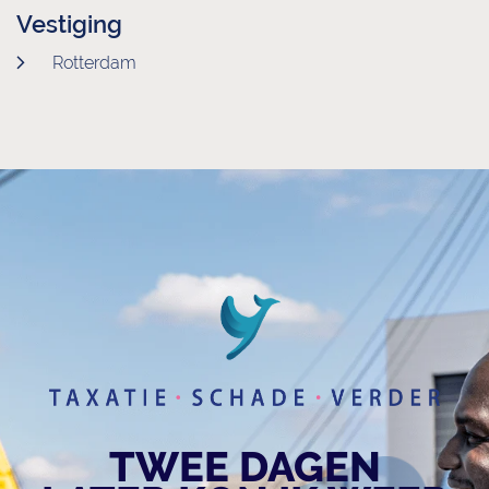
Vestiging
Rotterdam
TWEE DAGEN