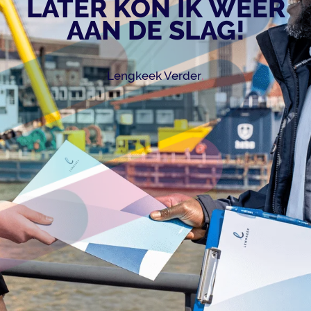
LATER KON IK WEER
AAN DE SLAG!
.
Lengkeek Verder