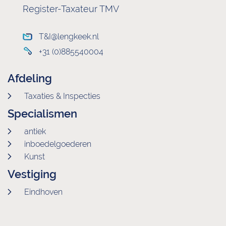
Register-Taxateur TMV
T&I@lengkeek.nl
+31 (0)885540004
Afdeling
Taxaties & Inspecties
Specialismen
antiek
inboedelgoederen
Kunst
Vestiging
Eindhoven