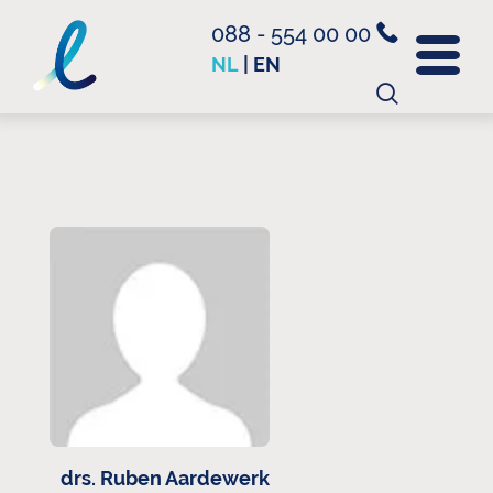
088 - 554 00 00
NL
|
EN
Zoeken
naar:
drs. Ruben Aardewerk