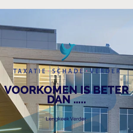
VOORKOMEN IS BETER
DAN …..
.
Lengkeek Verder