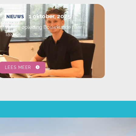
1 oktober, 2025
NIEUWS
Van de opleiding Bouwkunde naar
Taxatie
LEES MEER