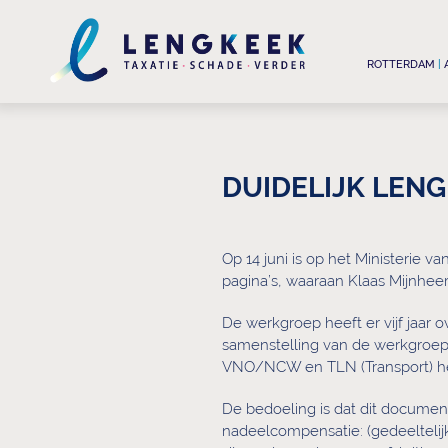
ROTTERDAM
|
DUIDELIJK LEN
Op 14 juni is op het Ministerie
pagina’s, waaraan Klaas Mijnhee
De werkgroep heeft er vijf jaar
samenstelling van de werkgroep
VNO/NCW en TLN (Transport) heb
De bedoeling is dat dit documen
nadeelcompensatie: (gedeeltelij