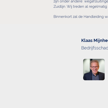
zijn onder andere: wegafsluitin
Zuidlijn. Wij treden al regelmat
Binnenkort zal de Handleiding wa
Klaas Mijnhe
Bedrijfsscha