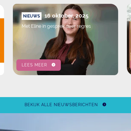
16 oktober, 2025
NIEUWS
Met Eline in gesprek over regres
LEES MEER
BEKIJK ALLE NIEUWSBERICHTEN