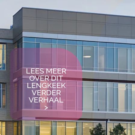
LEES MEER
OVER DIT
LENGKEEK
VERDER
VERHAAL
>