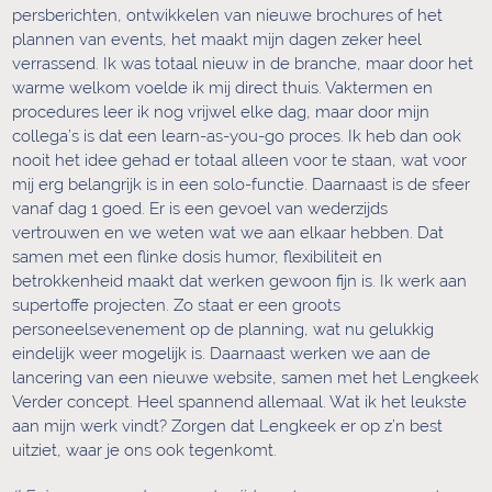
persberichten, ontwikkelen van nieuwe brochures of het
plannen van events, het maakt mijn dagen zeker heel
verrassend. Ik was totaal nieuw in de branche, maar door het
warme welkom voelde ik mij direct thuis. Vaktermen en
procedures leer ik nog vrijwel elke dag, maar door mijn
collega’s is dat een learn-as-you-go proces. Ik heb dan ook
nooit het idee gehad er totaal alleen voor te staan, wat voor
mij erg belangrijk is in een solo-functie. Daarnaast is de sfeer
vanaf dag 1 goed. Er is een gevoel van wederzijds
vertrouwen en we weten wat we aan elkaar hebben. Dat
samen met een flinke dosis humor, flexibiliteit en
betrokkenheid maakt dat werken gewoon fijn is. Ik werk aan
supertoffe projecten. Zo staat er een groots
personeelsevenement op de planning, wat nu gelukkig
eindelijk weer mogelijk is. Daarnaast werken we aan de
lancering van een nieuwe website, samen met het Lengkeek
Verder concept. Heel spannend allemaal. Wat ik het leukste
aan mijn werk vindt? Zorgen dat Lengkeek er op z’n best
uitziet, waar je ons ook tegenkomt.