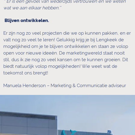
‘’ Er is een gevoel van wederzijds vertrouwen en we weten
wat we aan elkaar hebben.’’
Blijven ontwikkelen.
Er zijn nog zo veel projecten die we op kunnen pakken, en er
valt nog zo veel te leren! Gelukkig krijg je bij Lengkeek de
mogelijkheid om je te blijven ontwikkelen en staan ze volop
open voor nieuwe ideeën. De marketingwereld staat nooit
stil, dus ik zie nog zo veel kansen om te kunnen groeien. Dit
biedt natuurlijk volop mogelijkheden! Wie weet wat de
toekomst ons brengt!
Manuela Henderson – Marketing & Communicatie adviseur