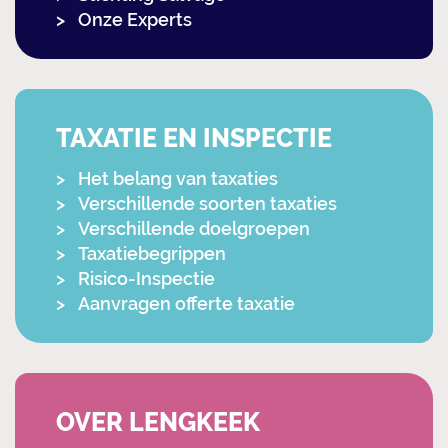
Onze Experts
TAXATIE EN INSPECTIE
Het belang van taxaties
Verschillende soorten taxaties
Verschillende doelgroepen
Taxatiebegrippen
Risico-Inspectie
Aanvragen offerte taxatie
OVER LENGKEEK