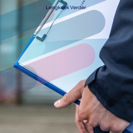
.
Lengkeek Verder