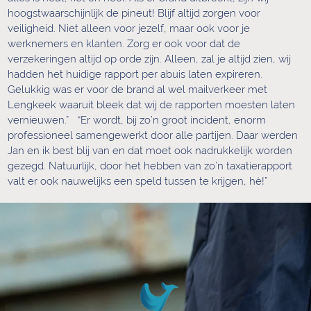
hoogstwaarschijnlijk de pineut! Blijf altijd zorgen voor
veiligheid. Niet alleen voor jezelf, maar ook voor je
werknemers en klanten. Zorg er ook voor dat de
verzekeringen altijd op orde zijn. Alleen, zal je altijd zien, wij
hadden het huidige rapport per abuis laten expireren.
Gelukkig was er voor de brand al wel mailverkeer met
Lengkeek waaruit bleek dat wij de rapporten moesten laten
vernieuwen.” “Er wordt, bij zo’n groot incident, enorm
professioneel samengewerkt door alle partijen. Daar werden
Jan en ik best blij van en dat moet ook nadrukkelijk worden
gezegd. Natuurlijk, door het hebben van zo’n taxatierapport
valt er ook nauwelijks een speld tussen te krijgen, hè!”