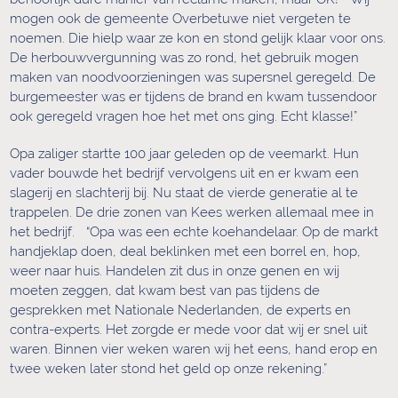
mogen ook de gemeente Overbetuwe niet vergeten te
noemen. Die hielp waar ze kon en stond gelijk klaar voor ons.
De herbouwvergunning was zo rond, het gebruik mogen
maken van noodvoorzieningen was supersnel geregeld. De
burgemeester was er tijdens de brand en kwam tussendoor
ook geregeld vragen hoe het met ons ging. Echt klasse!”
Opa zaliger startte 100 jaar geleden op de veemarkt. Hun
vader bouwde het bedrijf vervolgens uit en er kwam een
slagerij en slachterij bij. Nu staat de vierde generatie al te
trappelen. De drie zonen van Kees werken allemaal mee in
het bedrijf. “Opa was een echte koehandelaar. Op de markt
handjeklap doen, deal beklinken met een borrel en, hop,
weer naar huis. Handelen zit dus in onze genen en wij
moeten zeggen, dat kwam best van pas tijdens de
gesprekken met Nationale Nederlanden, de experts en
contra-experts. Het zorgde er mede voor dat wij er snel uit
waren. Binnen vier weken waren wij het eens, hand erop en
twee weken later stond het geld op onze rekening.”