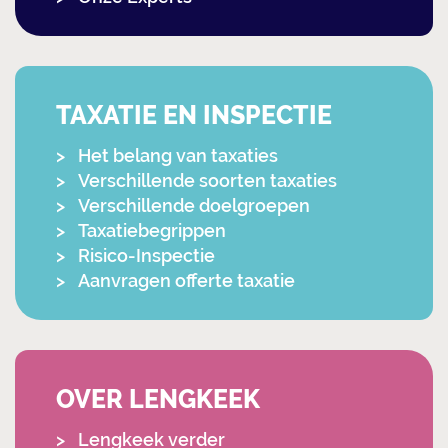
TAXATIE EN INSPECTIE
Het belang van taxaties
Verschillende soorten taxaties
Verschillende doelgroepen
Taxatiebegrippen
Risico-Inspectie
Aanvragen offerte taxatie
OVER LENGKEEK
Lengkeek verder