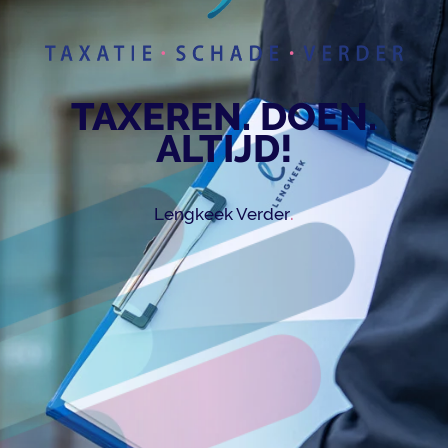
TAXEREN. DOEN.
ALTIJD!
.
Lengkeek Verder