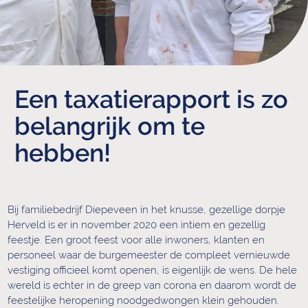
Een taxatierapport is zo
belangrijk om te
hebben!
Bij familiebedrijf Diepeveen in het knusse, gezellige dorpje
Herveld is er in november 2020 een intiem en gezellig
feestje. Een groot feest voor alle inwoners, klanten en
WIJ KUNNE
personeel waar de burgemeester de compleet vernieuwde
vestiging officieel komt openen, is eigenlijk de wens. De hele
MAAR ÉÉN
wereld is echter in de greep van corona en daarom wordt de
DING ZEGGE
feestelijke heropening noodgedwongen klein gehouden.