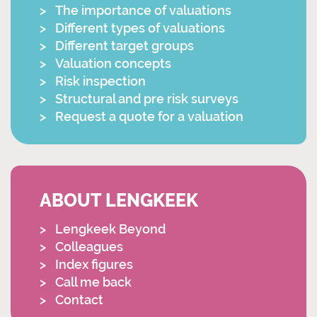
The importance of valuations
Different types of valuations
Different target groups
Valuation concepts
Risk inspection
Structural and pre risk surveys
Request a quote for a valuation
ABOUT LENGKEEK
Lengkeek Beyond
Colleagues
Index figures
Call me back
Contact