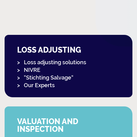
LOSS ADJUSTING
Loss adjusting solutions
NIVRE
“Stichting Salvage“
Our Experts
VALUATION AND
INSPECTION