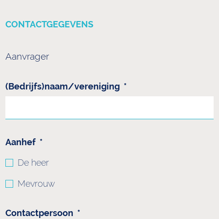
CONTACTGEGEVENS
Aanvrager
(Bedrijfs)naam/vereniging
*
Aanhef
*
De heer
Mevrouw
Contactpersoon
*