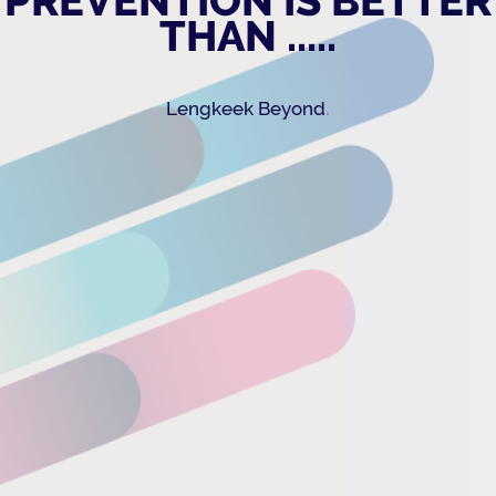
PREVENTION IS BETTER
THAN .....
.
Lengkeek Beyond